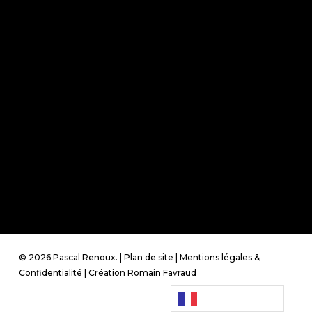
© 2026 Pascal Renoux. |
Plan de site
|
Mentions légales &
Confidentialité
| Création
Romain Favraud
Français