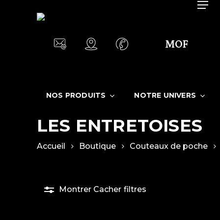
Skip
Menu
to
main
MOF
content
NOS PRODUITS
NOTRE UNIVERS
LES ENTRETOISES
Accueil
Boutique
Couteaux de poche
Montrer
Cacher
filtres