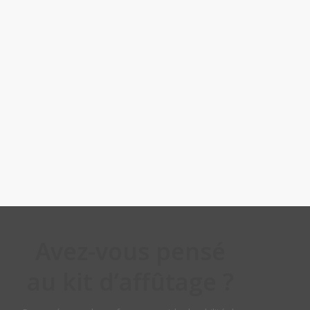
Avez-vous pensé
au kit d’affûtage ?