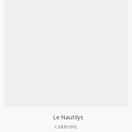
Découvrir
Le Nautilys
CARBONE