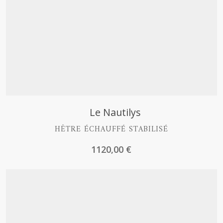
Découvrir
Le Nautilys
HÊTRE ÉCHAUFFÉ STABILISÉ
1120,00
€