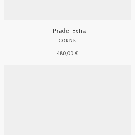
Découvrir
Pradel Extra
CORNE
480,00
€