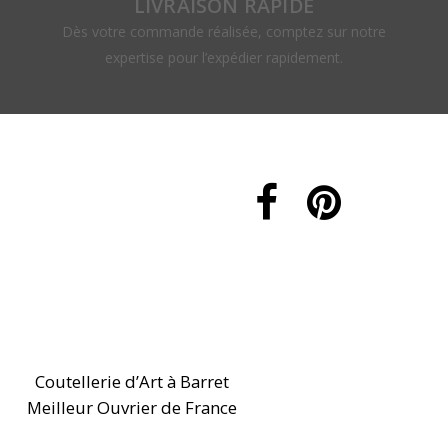
LIVRAISON RAPIDE
Dès votre commande réalisée, comptez sur notre
expertise pour l’expédier rapidement.
Coutellerie d’Art à Barret
Meilleur Ouvrier de France