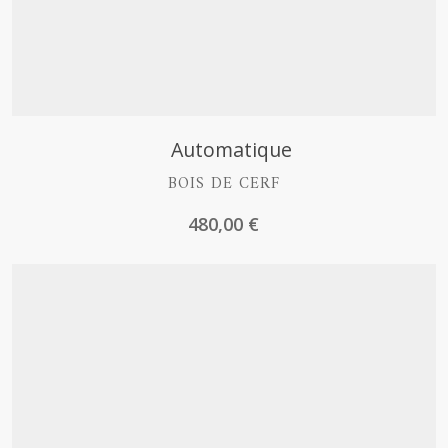
Découvrir
Automatique
BOIS DE CERF
480,00
€