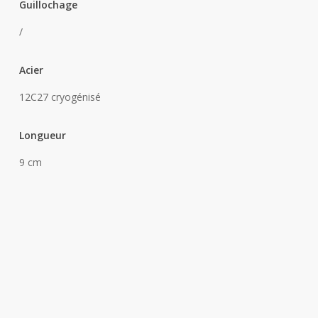
Guillochage
/
Acier
12C27 cryogénisé
Longueur
9 cm