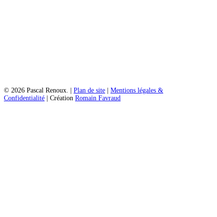
© 2026 Pascal Renoux. |
Plan de site
|
Mentions légales &
Confidentialité
| Création
Romain Favraud