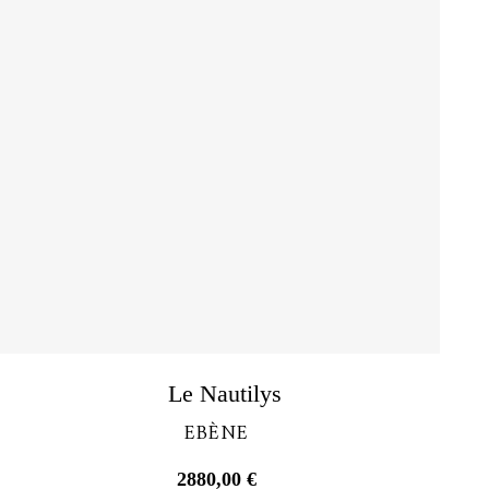
Découvrir
Le Nautilys
EBÈNE
2880,00
€