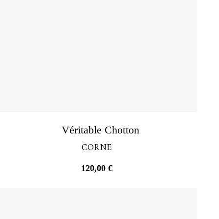
Découvrir
Véritable Chotton
CORNE
120,00
€