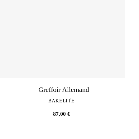
Découvrir
Greffoir Allemand
BAKELITE
87,00
€