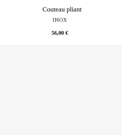
Découvrir
Couteau pliant
INOX
56,00
€