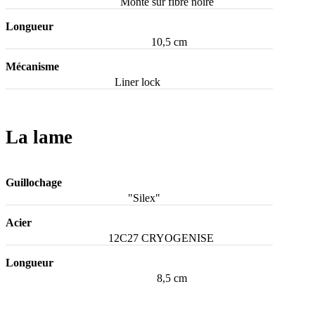
Monté sur fibre noire
Longueur
10,5 cm
Mécanisme
Liner lock
La lame
Guillochage
"Silex"
Acier
12C27 CRYOGENISE
Longueur
8,5 cm