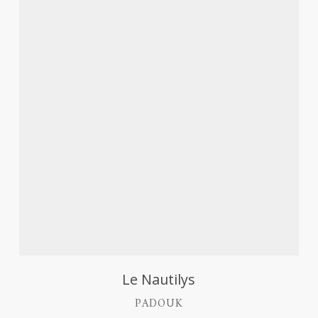
Découvrir
Le Nautilys
PADOUK