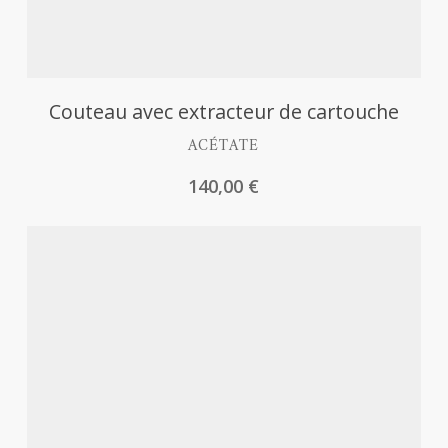
Découvrir
Couteau avec extracteur de cartouche
ACÉTATE
140,00
€