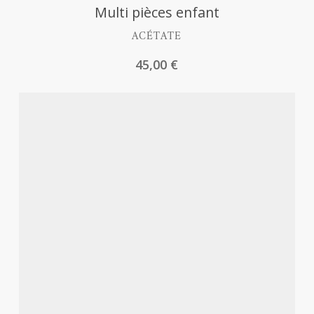
Découvrir
Multi pièces enfant
ACÉTATE
45,00
€