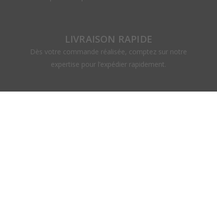
LIVRAISON RAPIDE
Dès votre commande réalisée, comptez sur notre
expertise pour l’expédier rapidement.