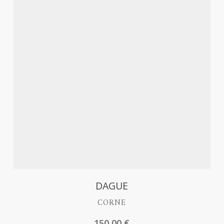
Découvrir
DAGUE
CORNE
150,00
€