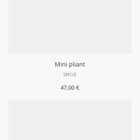
Découvrir
Mini pliant
INOX
47,00
€