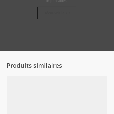
impeccables.
Découvrir le kit
Produits similaires