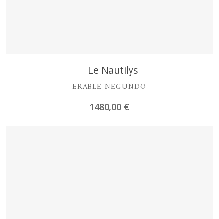
Découvrir
Le Nautilys
ERABLE NEGUNDO
1480,00
€