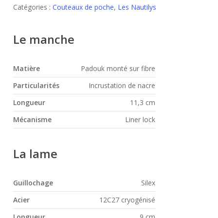
Catégories :
Couteaux de poche
,
Les Nautilys
Le manche
Matière
Padouk monté sur fibre
Particularités
Incrustation de nacre
Longueur
11,3 cm
Mécanisme
Liner lock
La lame
Guillochage
Silex
Acier
12C27 cryogénisé
Longueur
9 cm