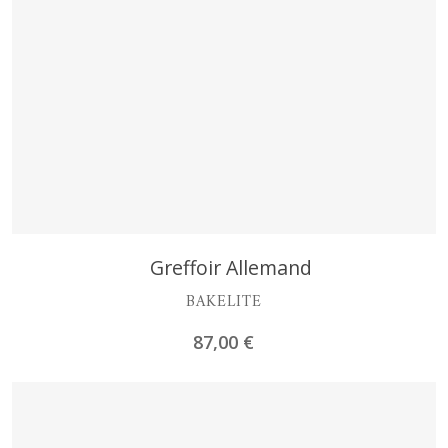
Découvrir
Greffoir Allemand
BAKELITE
87,00
€