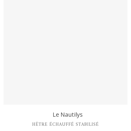
Découvrir
Le Nautilys
HÊTRE ÉCHAUFFÉ STABILISÉ