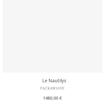
Découvrir
Le Nautilys
PACKAWOOD
1480,00
€