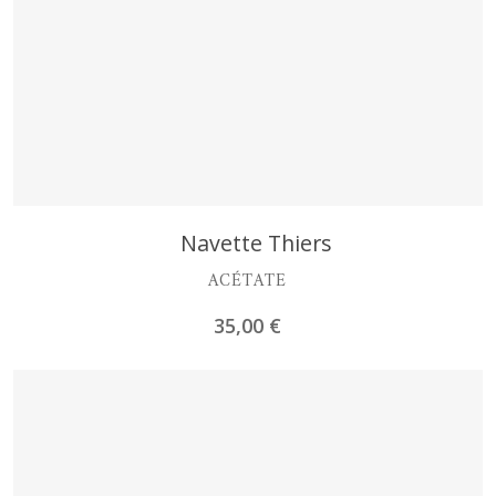
Découvrir
Navette Thiers
ACÉTATE
35,00
€