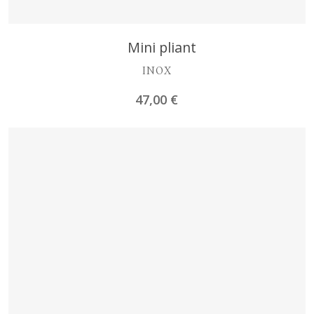
Découvrir
Mini pliant
INOX
47,00
€