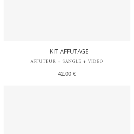
Découvrir
KIT AFFUTAGE
AFFUTEUR + SANGLE + VIDEO
42,00
€