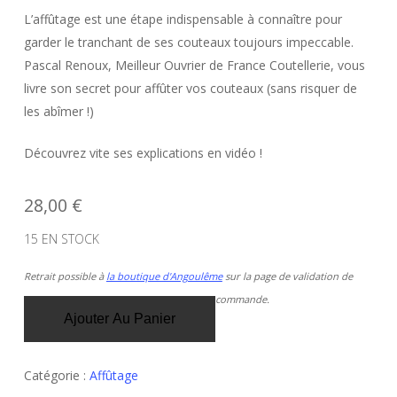
L’affûtage est une étape indispensable à connaître pour
garder le tranchant de ses couteaux toujours impeccable.
Pascal Renoux, Meilleur Ouvrier de France Coutellerie, vous
livre son secret pour affûter vos couteaux (sans risquer de
les abîmer !)
Découvrez vite ses explications en vidéo !
28,00
€
15 EN STOCK
Retrait possible à
la boutique d'Angoulême
sur la page de validation de
commande.
Ajouter Au Panier
Catégorie :
Affûtage