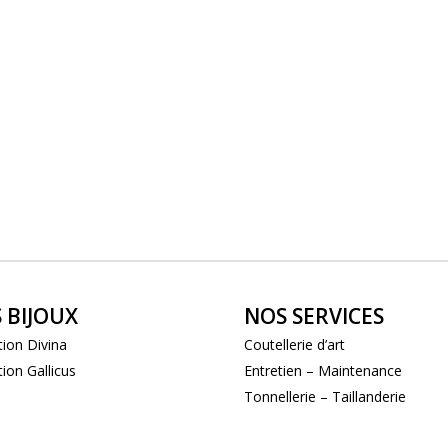
 BIJOUX
NOS SERVICES
tion Divina
Coutellerie d’art
tion Gallicus
Entretien – Maintenance
Tonnellerie – Taillanderie