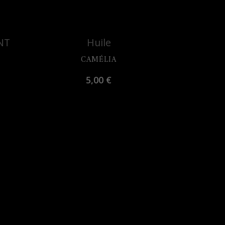
Découvrir
NT
Huile
CAMÉLIA
5,00
€