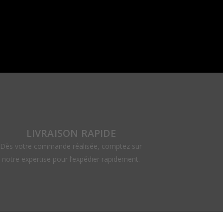
LIVRAISON RAPIDE
Dès votre commande réalisée, comptez sur
notre expertise pour l’expédier rapidement.