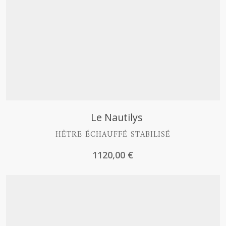
Découvrir
Le Nautilys
HÊTRE ÉCHAUFFÉ STABILISÉ
1120,00
€