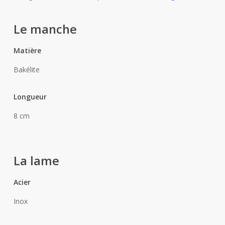
Le manche
Matière
Bakélite
Longueur
8 cm
La lame
Acier
Inox