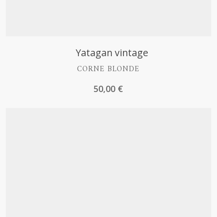
Découvrir
Yatagan vintage
CORNE BLONDE
50,00
€