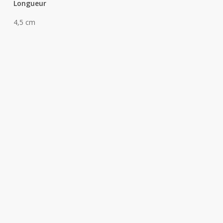
Longueur
4,5 cm