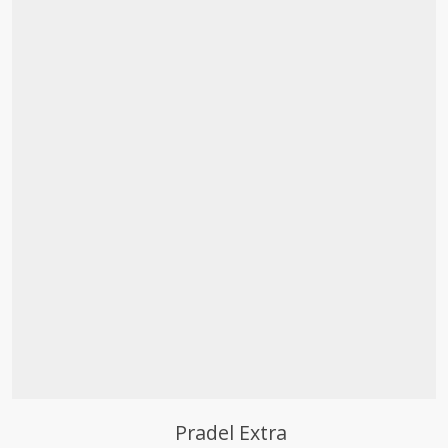
Découvrir
Pradel Extra