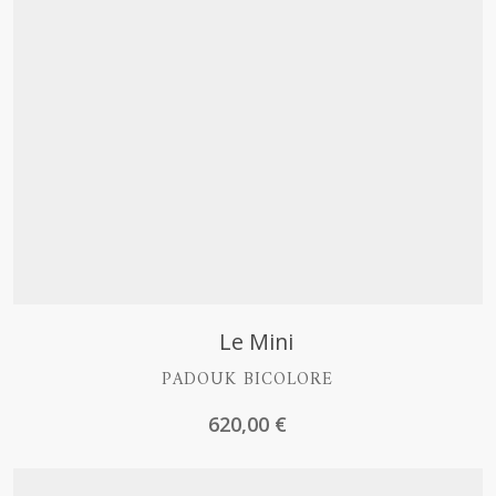
Découvrir
Le Mini
PADOUK BICOLORE
620,00
€