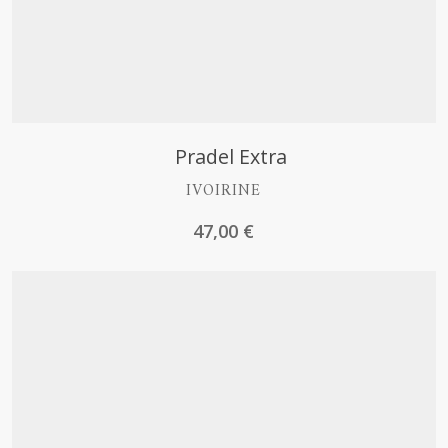
Découvrir
Pradel Extra
IVOIRINE
47,00
€