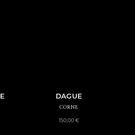
DÉCOUVRIR
E
DAGUE
CORNE
150,00
€