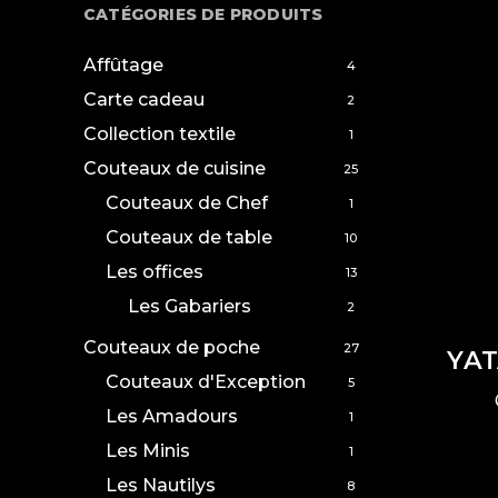
CATÉGORIES DE PRODUITS
Affûtage
4
Carte cadeau
2
Collection textile
1
Couteaux de cuisine
25
Couteaux de Chef
1
Couteaux de table
10
Les offices
13
Les Gabariers
2
Couteaux de poche
27
YAT
Couteaux d'Exception
5
Les Amadours
1
Les Minis
1
Les Nautilys
8