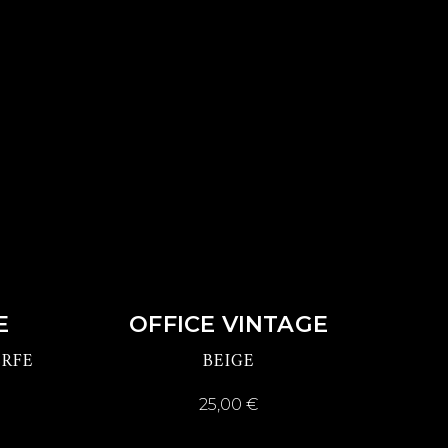
DÉCOUVRIR
E
OFFICE VINTAGE
ERFE
BEIGE
25,00
€