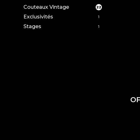
Couteaux Vintage
22
Exclusivités
1
Stages
1
OF