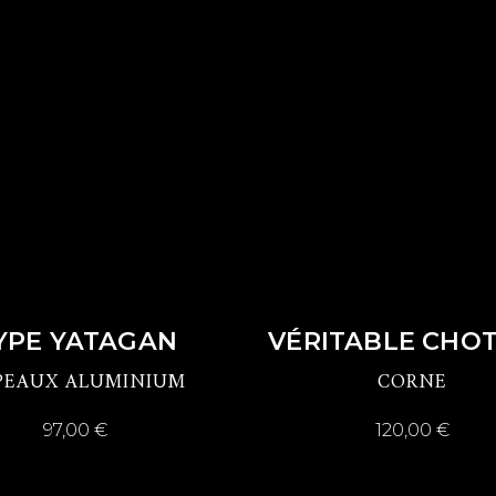
DÉCOUVRIR
DÉCOUVRIR
YPE YATAGAN
VÉRITABLE CHO
PEAUX ALUMINIUM
CORNE
97,00
€
120,00
€