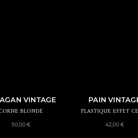
DÉCOUVRIR
DÉCOUVRIR
AGAN VINTAGE
PAIN VINTAG
CORNE BLONDE
PLASTIQUE EFFET C
50,00
€
42,00
€