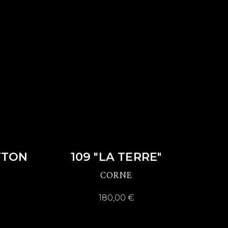
DÉCOUVRIR
TTON
109 "LA TERRE"
CORNE
180,00
€