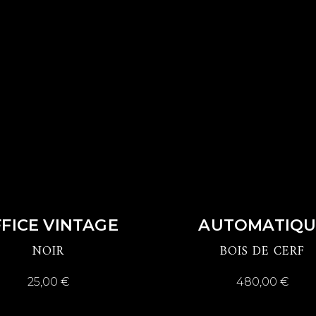
DÉCOUVRIR
DÉCOUVRIR
FICE VINTAGE
AUTOMATIQU
NOIR
BOIS DE CERF
25,00
€
480,00
€