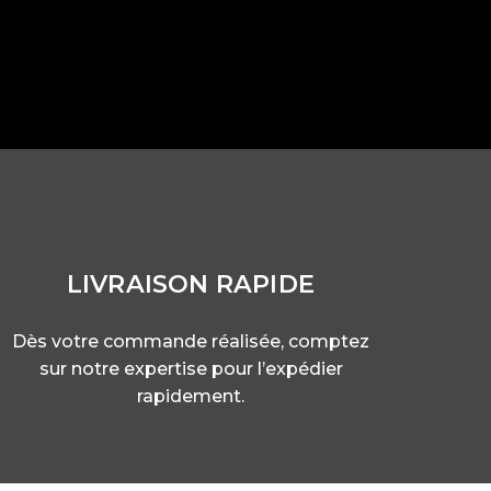
T
LIVRAISON RAPIDE
Dès votre commande réalisée, comptez
sur notre expertise pour l’expédier
rapidement.